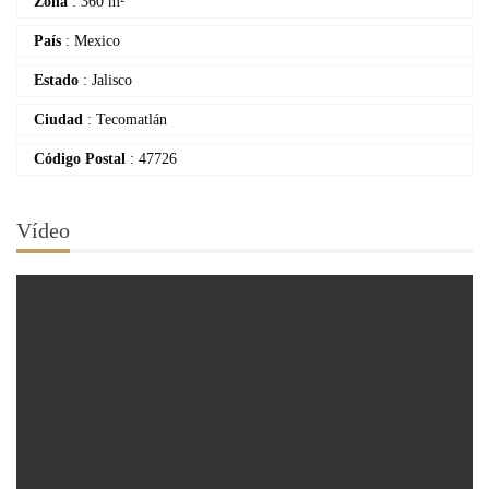
Zona
: 360 m²
País
: Mexico
Estado
: Jalisco
Ciudad
: Tecomatlán
Código Postal
: 47726
Vídeo