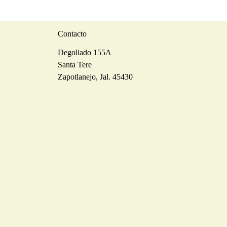
Contacto
Degollado 155A
Santa Tere
Zapotlanejo, Jal. 45430